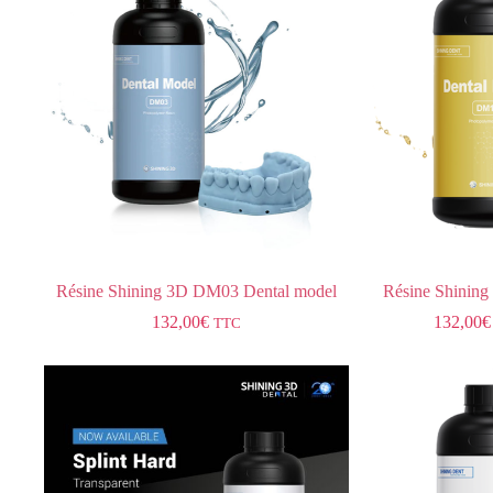
Résine Shining 3D DM03 Dental model
Résine Shinin
132,00
€
132,00
€
TTC