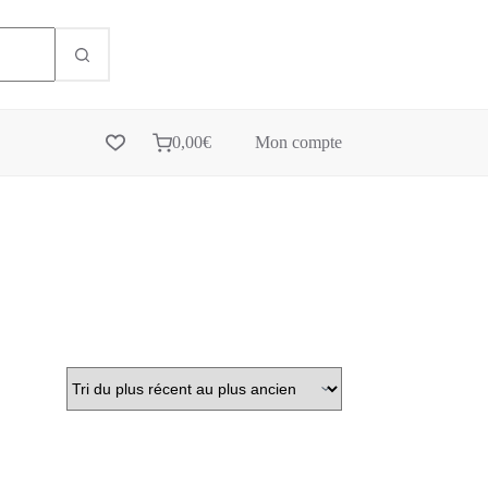
0,00
€
Mon compte