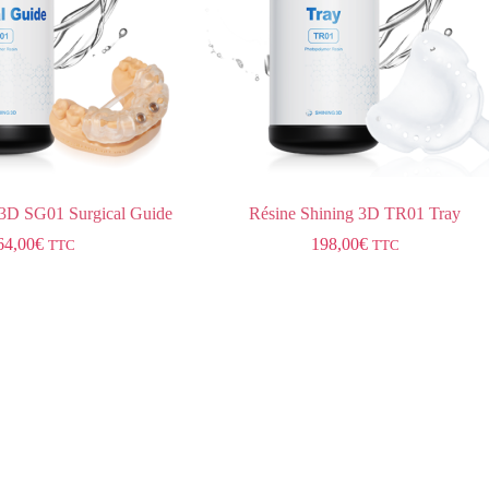
 3D SG01 Surgical Guide
Résine Shining 3D TR01 Tray
64,00
€
198,00
€
TTC
TTC