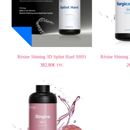
Résine Shining 3D Splint Hard SH01
Résine Shining
382,80
€
2
TTC