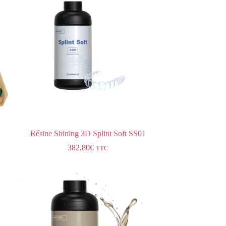
Résine Shining 3D Splint Soft SS01
382,80
€
TTC