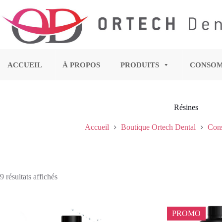
ACCUEIL
À PROPOS
PRODUITS
CONSO
Résines
Accueil
Boutique Ortech Dental
Cons
9 résultats affichés
PROMO