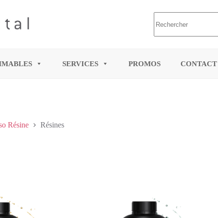
MMABLES
SERVICES
PROMOS
CONTACT
o Résine
Résines