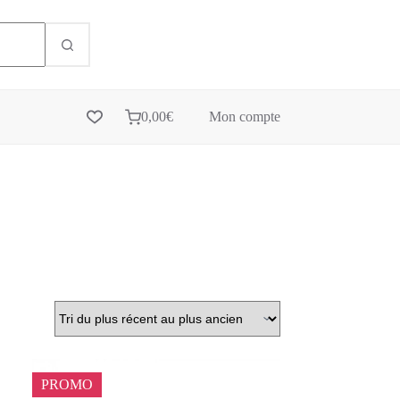
0,00
€
Mon compte
PROMO