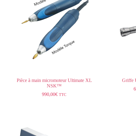
Pièce à main micromoteur Ultimate XL
Griffe
NSK™
6
990,00
€
TTC