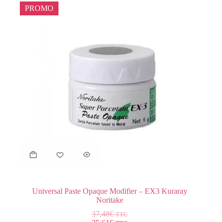
PROMO
Universal Paste Opaque Modifier – EX3 Kuraray
Noritake
37,48
€
TTC