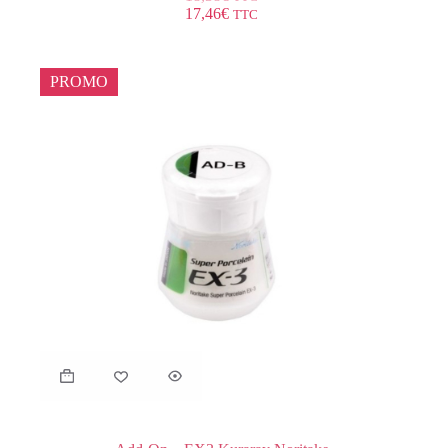
17,46
€
TTC
PROMO