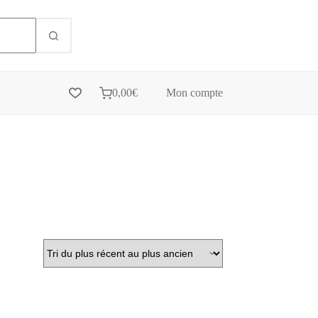
0,00
€
Mon compte