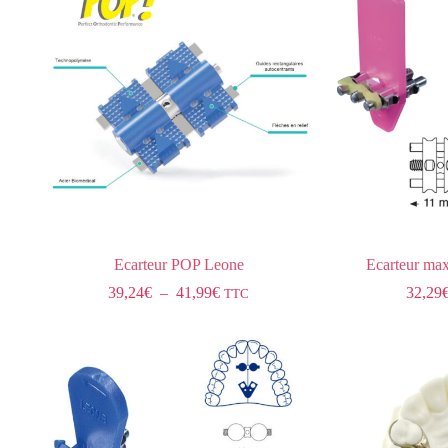
Ecarteur POP Leone
Ecarteur max
39,24
€
–
41,99
€
32,29
TTC