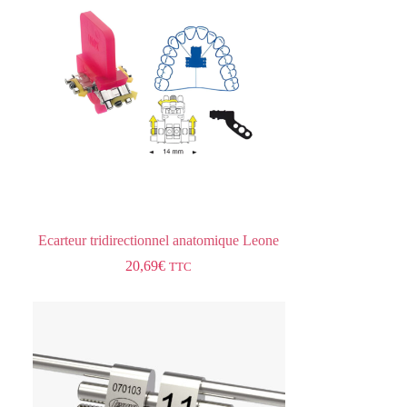
Ecarteur tridirectionnel anatomique Leone
20,69
€
TTC