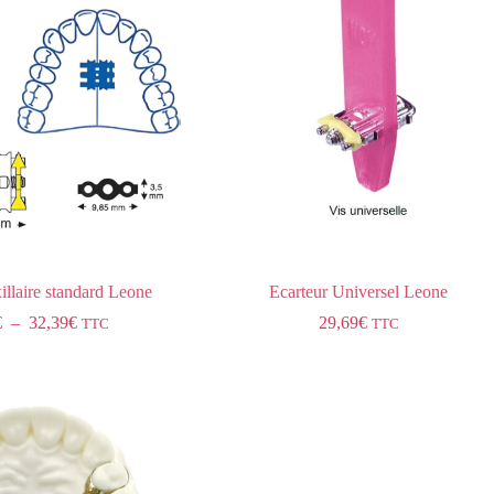
illaire standard Leone
Ecarteur Universel Leone
€
–
32,39
€
29,69
€
TTC
TTC