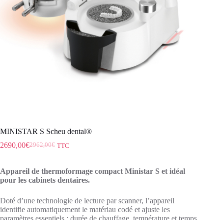
MINISTAR S Scheu dental®
2690,00
€
2962,00
€
TTC
Appareil de thermoformage compact Ministar S et idéal
pour les cabinets dentaires.
Doté d’une technologie de lecture par scanner, l’appareil
identifie automatiquement le matériau codé et ajuste les
paramètres essentiels : durée de chauffage, température et temps