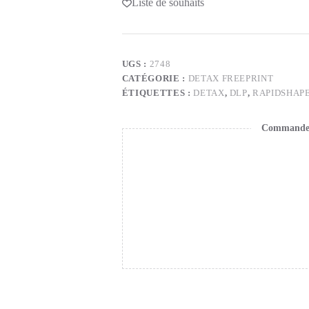
Liste de souhaits
UGS :
2748
CATÉGORIE :
DETAX FREEPRINT
ÉTIQUETTES :
DETAX
,
DLP
,
RAPIDSHAP
Commande s