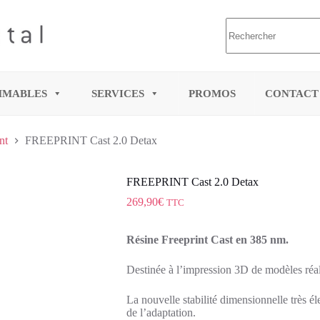
MMABLES
SERVICES
PROMOS
CONTACT
nt
FREEPRINT Cast 2.0 Detax
FREEPRINT Cast 2.0 Detax
269,90
€
TTC
Résine Freeprint Cast en 385 nm.
Destinée à l’impression 3D de modèles réal
La nouvelle stabilité dimensionnelle très é
de l’adaptation.