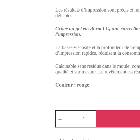
Les résultats d’impression sont précis et 
délicates.
Grâce au gel easyform LC, une correction 
l’impression.
La basse viscosité et la profondeur de tre
d’impression rapides, réduisent la consomm
Calcinable sans résidus dans le moule, cons
qualité et sur mesure. Le revêtement est réa
Couleur : rouge