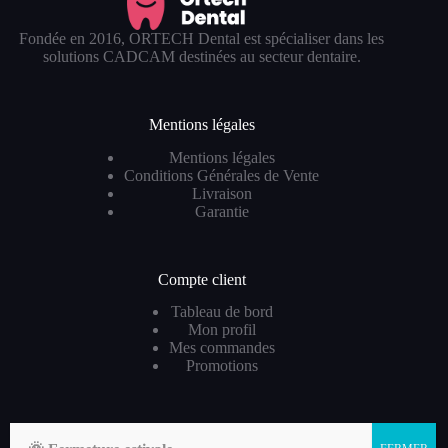
Fondée en 2016, ORTECH Dental est spécialiser dans les
solutions CADCAM destinées au secteur dentaire.
Mentions légales
Mentions légales
Conditions Générales de Vente
Livraison
Garantie
Compte client
Tableau de bord
Mon profil
Mes commandes
Promotions
Contact