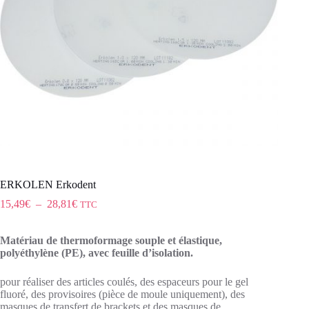
ERKOLEN Erkodent
15,49
€
–
28,81
€
TTC
Matériau de thermoformage souple et élastique,
polyéthylène (PE), avec feuille d’isolation.
pour réaliser des articles coulés, des espaceurs pour le gel
fluoré, des provisoires (pièce de moule uniquement), des
masques de transfert de brackets et des masques de