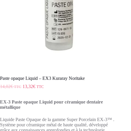
Paste opaque Liquid – EX3 Kuraray Noritake
14,02
€
13,32
€
TTC
TTC
EX-3 Paste opaque Liquid pour céramique dentaire
métallique
Liquide Paste Opaque de la gamme Super Porcelain EX-3™ .
Système pour céramique métal de haute qualité, développé
grâce aux connaissances approfondies et à la technologie