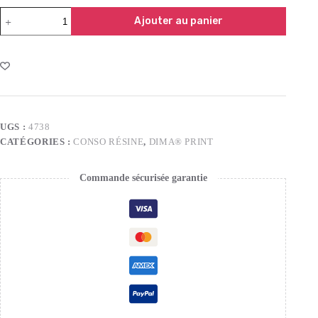
Ajouter au panier
UGS :
4738
CATÉGORIES :
CONSO RÉSINE
,
DIMA­­® PRINT
Commande sécurisée garantie