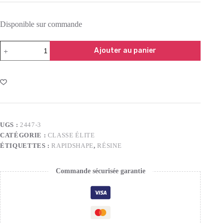
Disponible sur commande
Ajouter au panier
UGS :
2447-3
CATÉGORIE :
CLASSE ÉLITE
ÉTIQUETTES :
RAPIDSHAPE
,
RÉSINE
Commande sécurisée garantie