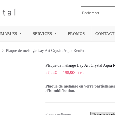
MMABLES
SERVICES
PROMOS
CONTACT
Plaque de mélange Lay Art Crystal Aqua Renfert
Plaque de mélange Lay Art Crystal Aqua R
27,24
€
–
198,90
€
TTC
Plaque de mélange en verre partielleme
d’humidification.
plaque mélange