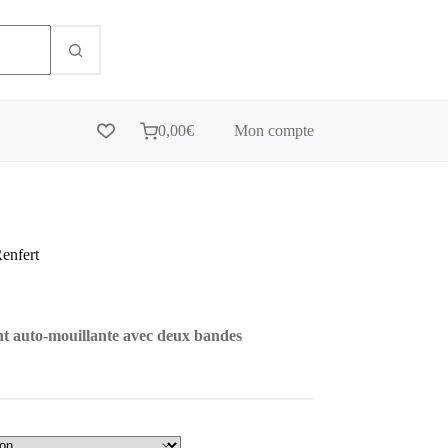
0,00
€
Mon compte
enfert
nt auto-mouillante avec deux bandes