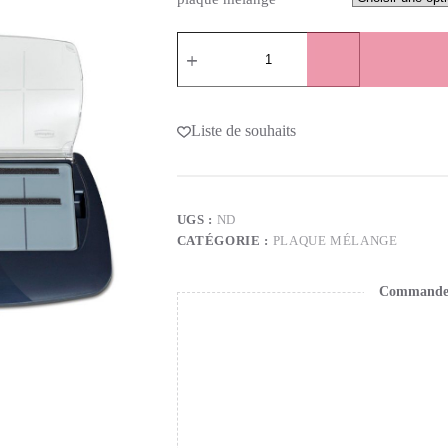
Liste de souhaits
UGS :
ND
CATÉGORIE :
PLAQUE MÉLANGE
Commande s