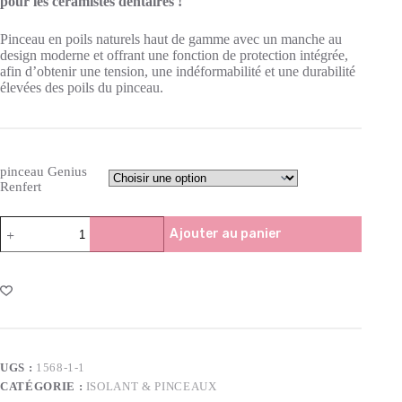
pour les céramistes dentaires !
Pinceau en poils naturels haut de gamme avec un manche au
design moderne et offrant une fonction de protection intégrée,
afin d’obtenir une tension, une indéformabilité et une durabilité
élevées des poils du pinceau.
pinceau Genius
Renfert
Ajouter au panier
UGS :
1568-1-1
CATÉGORIE :
ISOLANT & PINCEAUX