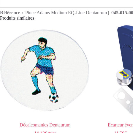
Référence :
Pince Adams Medium EQ-Line Dentaurum |
045-015-0
Produits similaires
Décalcomanies Dentaurum
Ecarteur éve