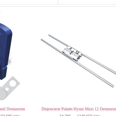
0
ntail Dentaurum
Disjoncteur Palatin Hyrax Maxi 12 Dentaur