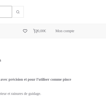
0,00
€
Mon compte
m
 avec précision et pour l’utiliser comme pince
ieur et rainures de guidage.