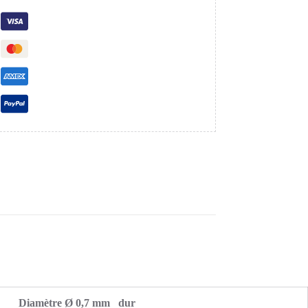
Diamètre Ø 0,7 mm dur