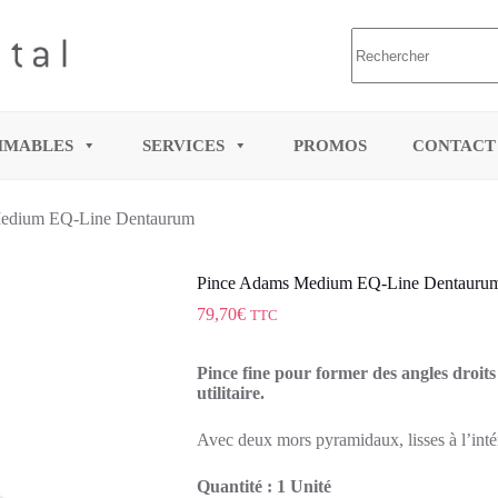
uter au panier
MMABLES
SERVICES
PROMOS
CONTACT
edium EQ-Line Dentaurum
Pince Adams Medium EQ-Line Dentauru
79,70
€
TTC
Pince fine pour former des angles droits
utilitaire.
Avec deux mors pyramidaux, lisses à l’intér
Quantité : 1 Unité