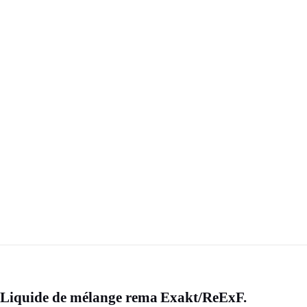
Liquide de mélange
rema Exakt/Re­Ex­­F.