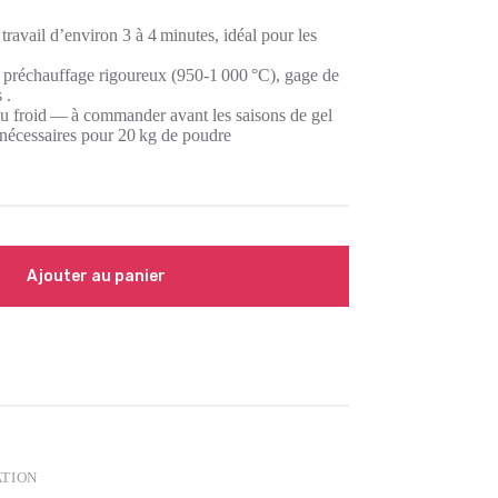
travail d’environ 3 à 4 minutes, idéal pour les
n préchauffage rigoureux (950‑1 000 °C), gage de
s
.
 au froid — à commander avant les saisons de gel
 nécessaires pour 20 kg de poudre
Ajouter au panier
ATION