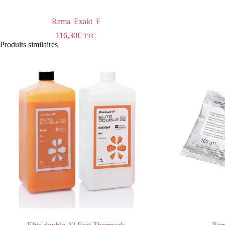
Rema Exakt F
116,30
€
TTC
Produits similaires