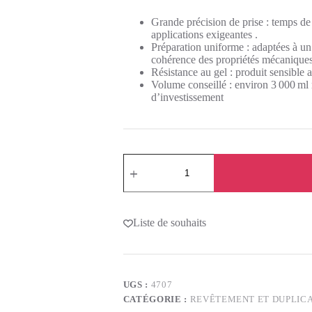
Grande précision de prise : temps de 
applications exigeantes
.
Préparation uniforme : adaptées à u
cohérence des propriétés mécanique
Résistance au gel : produit sensible
Volume conseillé : environ 3 000 ml
d’investissement
Liste de souhaits
UGS :
4707
CATÉGORIE :
REVÊTEMENT ET DUPLIC