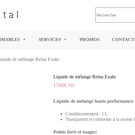
MMABLES
SERVICES
PROMOS
CONTACT
iquide de mélange Rema Exakt
Liquide de mélange Rema Exakt
17,61
€
TTC
Liquide de mélange haute performance d
Conditionnement : 1 L
Transparent et conforme à la norm
Points forts et usages: