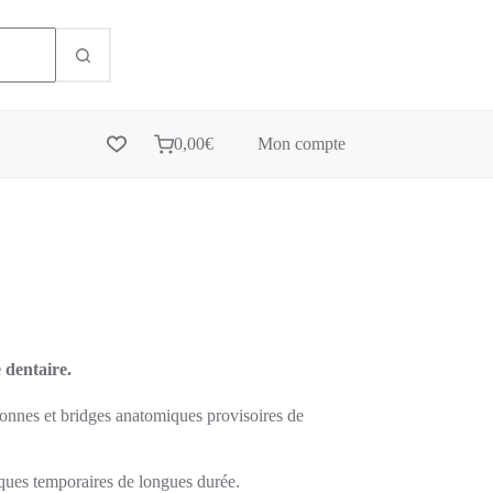
0,00
€
Mon compte
dentaire.
nnes et bridges anatomiques provisoires de
ques temporaires de longues durée.