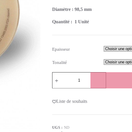
Diamètre : 98,5 mm
Quantité : 1 Unité
Epaisseur
Tonalité
Liste de souhaits
UGS :
ND