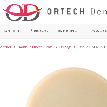
ACCUEIL
À PROPOS
PRODUITS
CONSO
Accueil
Boutique Ortech Dental
Usinage
Disque P.M.M.A Un