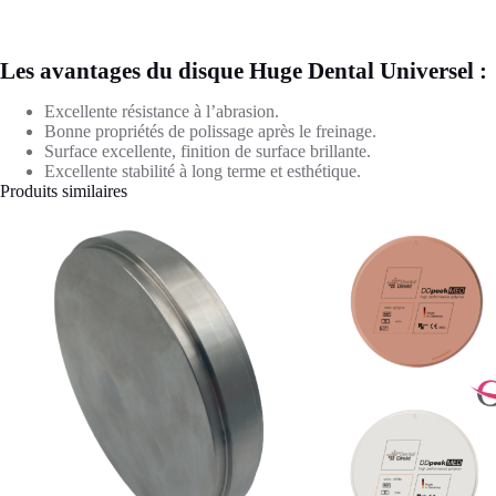
Les avantages du disque Huge Dental Universel :
Excellente résistance à l’abrasion.
Bonne propriétés de polissage après le freinage.
Surface excellente, finition de surface brillante.
Excellente stabilité à long terme et esthétique.
Produits similaires